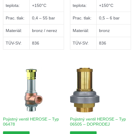
teplota:
+150°C
teplota:
+150°C
Prac. tlak:
0,4 – 55 bar
Prac. tlak:
0,5 – 6 bar
Materiál:
bronz / nerez
Materiál:
bronz
TÜV-SV:
836
TÜV-SV:
836
Pojistný ventil HEROSE – Typ
Pojistný ventil HEROSE – Typ
06478
06505 – DOPRODEJ