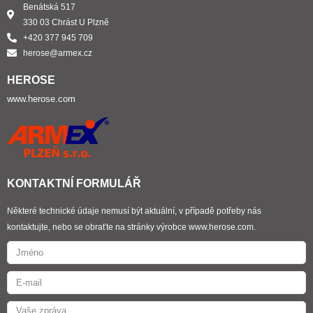
Benátská 517
330 03 Chrást U Plzně
+420 377 945 709
herose@armex.cz
HEROSE
www.herose.com
KONTAKTNÍ FORMULÁŘ
Některé technické údaje nemusí být aktuální, v případě potřeby nás
kontaktujte, nebo se obraťte na stránky výrobce www.herose.com.