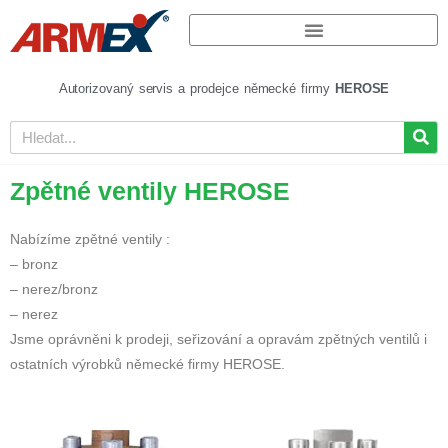
Autorizovaný servis a prodejce německé firmy
HEROSE
Zpětné ventily HEROSE
Nabízíme zpětné ventily :
– bronz
– nerez/bronz
– nerez
Jsme oprávněni k prodeji, seřizování a opravám zpětných ventilů i
ostatních výrobků německé firmy HEROSE.