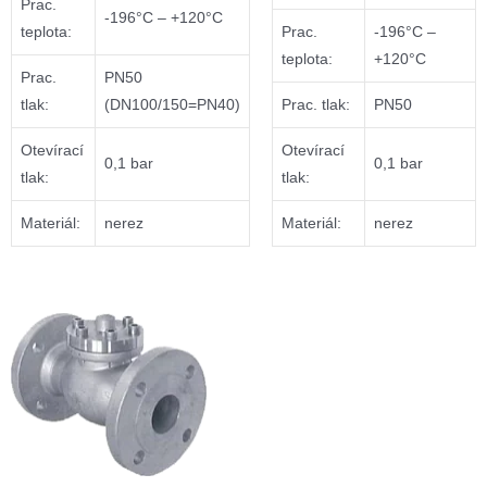
Prac.
-196°C – +120°C
teplota:
Prac.
-196°C –
teplota:
+120°C
Prac.
PN50
tlak:
(DN100/150=PN40)
Prac. tlak:
PN50
Otevírací
Otevírací
0,1 bar
0,1 bar
tlak:
tlak:
Materiál:
nerez
Materiál:
nerez