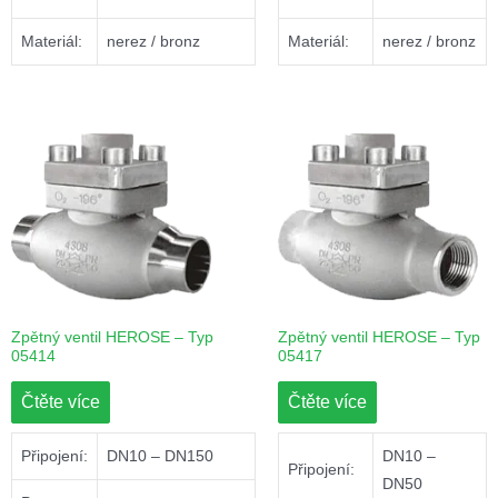
Materiál:
nerez / bronz
Materiál:
nerez / bronz
Zpětný ventil HEROSE – Typ
Zpětný ventil HEROSE – Typ
05414
05417
Čtěte více
Čtěte více
Připojení:
DN10 – DN150
DN10 –
Připojení:
DN50