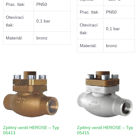
Prac. tlak:
PN50
Prac. tlak:
PN50
Otevírací
0,1 bar
tlak:
Otevírací
0,1 bar
tlak:
Materiál:
bronz
Materiál:
bronz
Zpětný ventil HEROSE – Typ
Zpětný ventil HEROSE – Typ
05413
05415