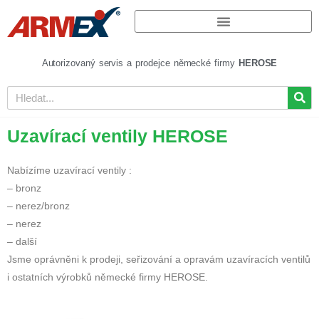
Autorizovaný servis a prodejce německé firmy
HEROSE
Uzavírací ventily HEROSE
Nabízíme uzavírací ventily :
– bronz
– nerez/bronz
– nerez
– další
Jsme oprávněni k prodeji, seřizování a opravám uzavíracích ventilů
i ostatních výrobků německé firmy HEROSE.