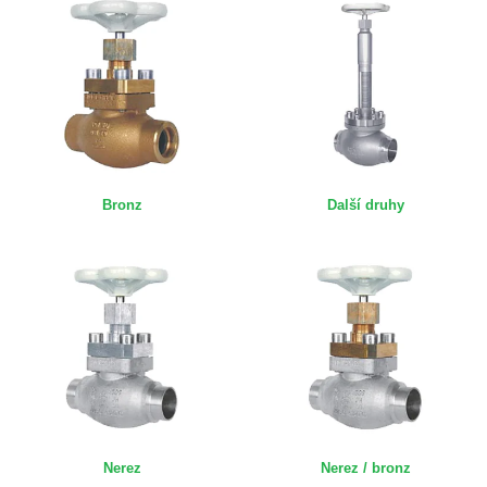
Bronz
Další druhy
Nerez
Nerez / bronz