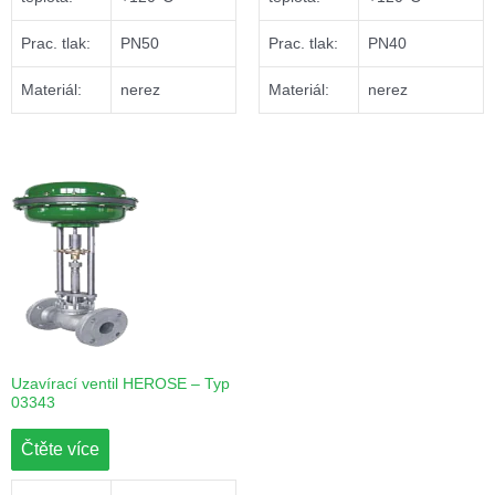
Prac. tlak:
PN50
Prac. tlak:
PN40
Materiál:
nerez
Materiál:
nerez
Uzavírací ventil HEROSE – Typ
03343
Čtěte více