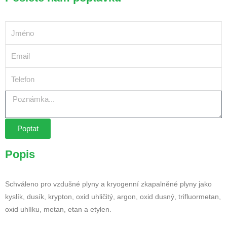
Poptat
Popis
Schváleno pro vzdušné plyny a kryogenní zkapalněné plyny jako
kyslík, dusík, krypton, oxid uhličitý, argon, oxid dusný, trifluormetan,
oxid uhlíku, metan, etan a etylen.