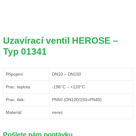
Uzavírací ventil HEROSE –
Typ 01341
Připojení:
DN10 – DN150
Prac. teplota:
-196°C – +120°C
Prac. tlak:
PN50 (DN100/150=PN40)
Materiál:
nerez
Pošlete nám poptávku