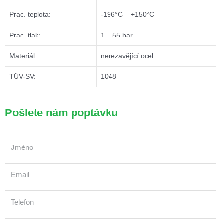
Prac. teplota:
-196°C – +150°C
Prac. tlak:
1 – 55 bar
Materiál:
nerezavějící ocel
TÜV-SV:
1048
Pošlete nám poptávku