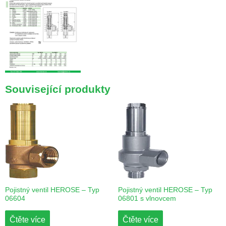
Související produkty
Pojistný ventil HEROSE – Typ
Pojistný ventil HEROSE – Typ
06604
06801 s vlnovcem
Čtěte více
Čtěte více