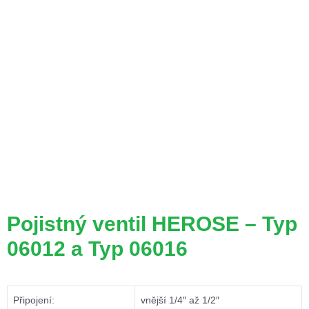
Pojistný ventil HEROSE – Typ
06012 a Typ 06016
Připojení:
vnější 1/4″ až 1/2″